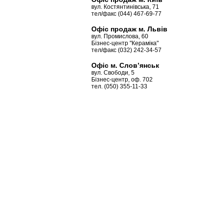
вул. Костянтинівська, 71
тел/факс (044) 467-69-77
Офіс продаж м. Львів
вул. Промислова, 60
Бізнес-центр "Кераміка"
тел/факс (032) 242-34-57
Офіс м. Слов’янськ
вул. Свободи, 5
Бізнес-центр, оф. 702
тел. (050) 355-11-33